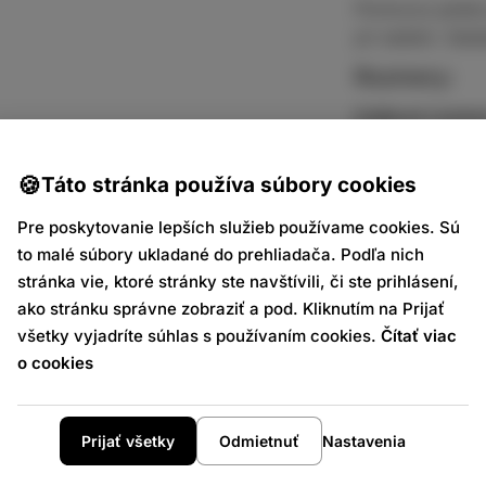
Pomocou piestu 
pri sedení. Sed
Rozmery:
Celkové rozme
Šírka: 46 cm x 
Táto stránka používa súbory cookies
Sedadlo:
46 x 44 cm
Pre poskytovanie lepších služieb používame cookies. Sú
to malé súbory ukladané do prehliadača. Podľa nich
Výška sedenia:
stránka vie, ktoré stránky ste navštívili, či ste prihlásení,
62 cm - 82 cm
ako stránku správne zobraziť a pod. Kliknutím na Prijať
Nosnosť:
všetky vyjadríte súhlas s používaním cookies.
Čítať viac
135 kg
o cookies
Hmotnosť (kg):
8,5 kg
Prijať všetky
Odmietnuť
Nastavenia
Výška operadla